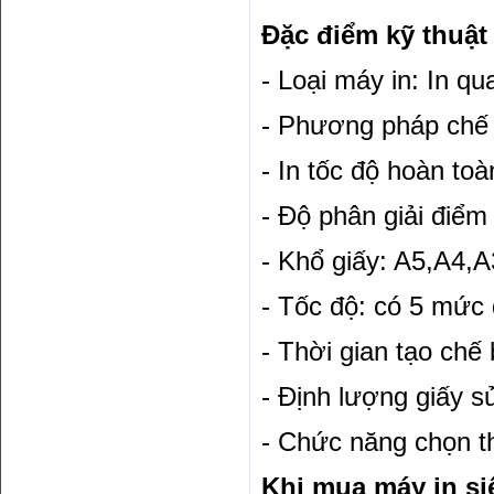
Đặc điểm kỹ thuật
- Loại máy in: In q
- Phương pháp chế 
- In tốc độ hoàn t
- Độ phân giải điểm
- Khổ giấy: A5,A4,A
- Tốc độ: có 5 mức 
- Thời gian tạo chế 
- Định lượng giấy s
- Chức năng chọn t
Khi mua máy in siê