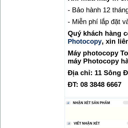
- Bảo hành 12 thán
- Miễn phí lắp đặt 
Quý khách hàng c
, xin liê
Photocopy
Máy photocopy Tos
máy Photocopy hà
Địa chỉ: 11 Sông 
ĐT: 08 3848 6667
NHẬN XÉT SẢN PHẨM
VIẾT NHẬN XÉT