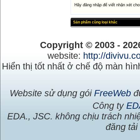
Hãy đăng nhập để viết nhận xét ch
Sản phẩm cùng loại khác
Copyright © 2003 - 20
website:
http://divivu.
Hiển thị tốt nhất ở chế độ màn hìn
Website sử dụng gói
FreeWeb
đư
Công ty
ED
EDA., JSC. không chịu trách nhiệ
đăng tải