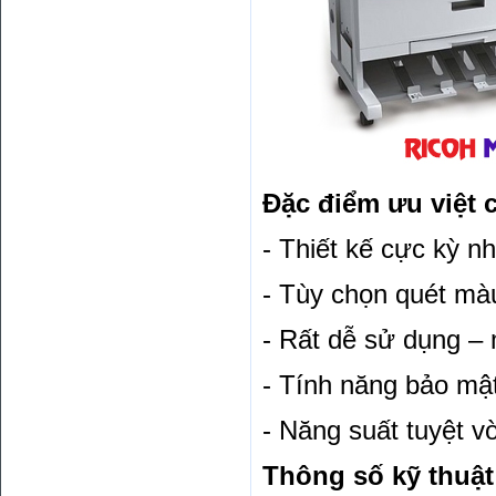
Đặc điểm ưu việt
- Thiết kế cực kỳ n
- Tùy chọn quét màu
- Rất dễ sử dụng –
- Tính năng bảo mậ
- Năng suất tuyệt v
Thông số kỹ thuậ