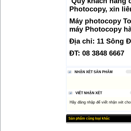
Quý khách hàng c
Photocopy, xin liê
Máy photocopy Tos
máy Photocopy hà
Địa chỉ: 11 Sông 
ĐT: 08 3848 6667
NHẬN XÉT SẢN PHẨM
VIẾT NHẬN XÉT
Hãy đăng nhập để viết nhận xét ch
Sản phẩm cùng loại khác