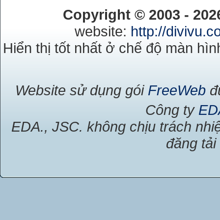
Copyright © 2003 - 20
website:
http://divivu.
Hiển thị tốt nhất ở chế độ màn hìn
Website sử dụng gói
FreeWeb
đư
Công ty
ED
EDA., JSC. không chịu trách nhiệ
đăng tải