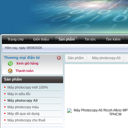
Trang chủ
Giới thiệu
Sản phẩm
Tin tức
Tìm kiếm
Hôm nay, ngày 08/08/2026
Thương mại điện tử
Sản phẩm
Máy photocopy A0
Xem giỏ hàng
Thanh toán
Sản phẩm
Máy photocopy mới 100%
Máy in siêu tốc
Máy photocopy A0
Máy photocopy màu
Máy đã qua sử dụng
Máy photocopy cho thuê