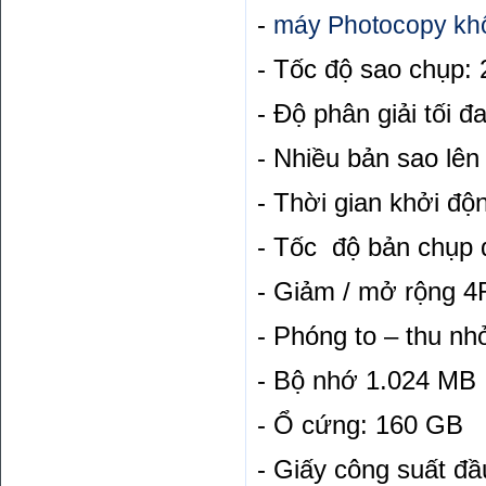
-
máy Photocopy khổ
- Tốc độ sao chụp: 
- Độ phân giải tối đ
- Nhiều bản sao lên
- Thời gian khởi độ
- Tốc độ bản chụp đ
- Giảm / mở rộng 4
- Phóng to – thu n
- Bộ nhớ 1.024 MB
- Ổ cứng: 160 GB
- Giấy công suất đầ