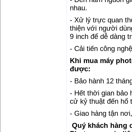
nhau.
- Xử lý trực quan 
thiện với người dùn
9 inch để dễ dàng t
- Cải tiến công ngh
Khi mua máy pho
được:
- Bảo hành 12 thán
- Hết thời gian bảo
cử kỷ thuật đến hổ t
- Giao hàng tận nơi
Quý khách hàng c