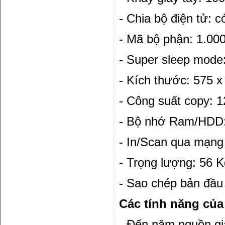
- Chia bộ điện tử: c
- Mã bộ phận: 1.00
- Super sleep mode
- Kích thước: 575 
- Công suất copy: 
- Bộ nhớ Ram/HDD
- In/Scan qua mạng
- Trọng lượng: 56 K
- Sao chép bản đầu t
Các tính năng của
- Đến năm nguồn giấ