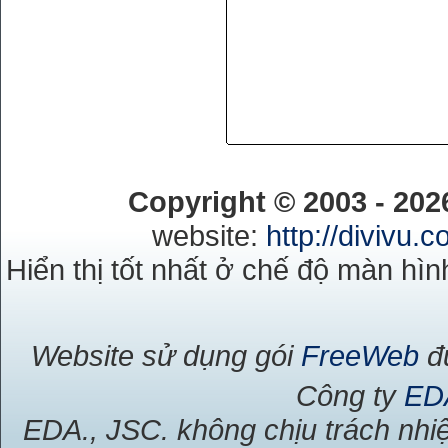
Copyright © 2003 - 20
website:
http://divivu.
Hiển thị tốt nhất ở chế độ màn hìn
Website sử dụng gói
FreeWeb
đư
Công ty
ED
EDA., JSC. không chịu trách nhiệ