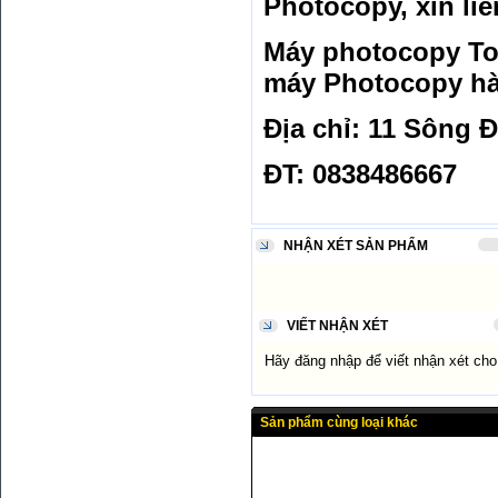
Photocopy, xin liê
Máy photocopy Tos
máy Photocopy hà
Địa chỉ: 11 Sông 
ĐT: 0838486667
NHẬN XÉT SẢN PHẨM
VIẾT NHẬN XÉT
Hãy đăng nhập để viết nhận xét ch
Sản phẩm cùng loại khác